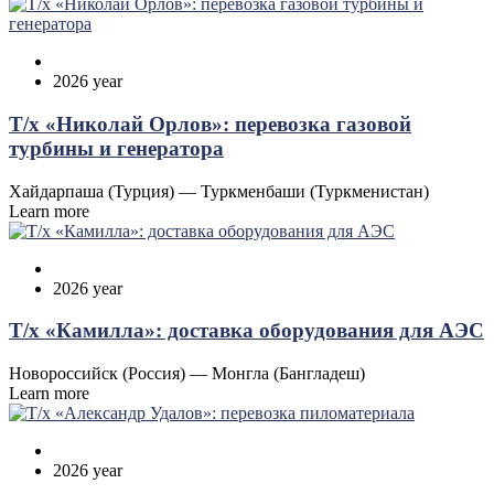
2026 year
Т/х «Николай Орлов»: перевозка газовой
турбины и генератора
Хайдарпаша (Турция) — Туркменбаши (Туркменистан)
Learn more
2026 year
Т/х «Камилла»: доставка оборудования для АЭС
Новороссийск (Россия) — Монгла (Бангладеш)
Learn more
2026 year