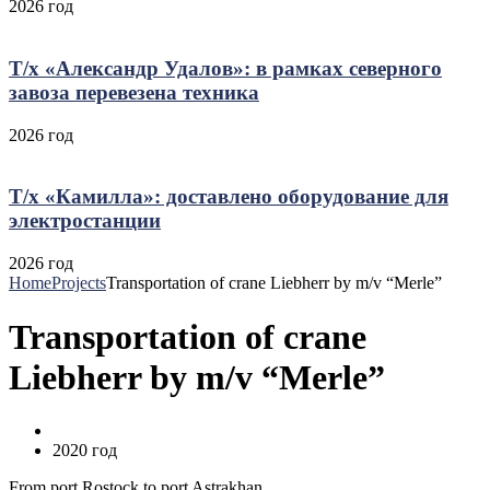
2026 год
Т/х «Александр Удалов»: в рамках северного
завоза перевезена техника
2026 год
Т/х «Камилла»: доставлено оборудование для
электростанции
2026 год
Home
Projects
Transportation of crane Liebherr by m/v “Merle”
Transportation of crane
Liebherr by m/v “Merle”
2020 год
From port Rostock to port Astrakhan