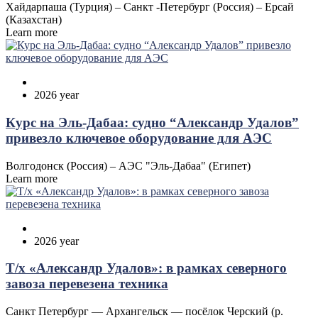
Хайдарпаша (Турция) – Санкт -Петербург (Россия) – Ерсай
(Казахстан)
Learn more
2026 year
Курс на Эль‑Дабаа: судно “Александр Удалов”
привезло ключевое оборудование для АЭС
Волгодонск (Россия) – АЭС "Эль‑Дабаа" (Египет)
Learn more
2026 year
Т/х «Александр Удалов»: в рамках северного
завоза перевезена техника
Санкт Петербург — Архангельск — посёлок Черский (р.