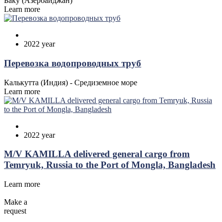
Баку (Азербайджан)
Learn more
2022 year
Перевозка водопроводных труб
Калькутта (Индия) - Средиземное море
Learn more
2022 year
M/V KAMILLA delivered general cargo from
Temryuk, Russia to the Port of Mongla, Bangladesh
Learn more
Make a
request