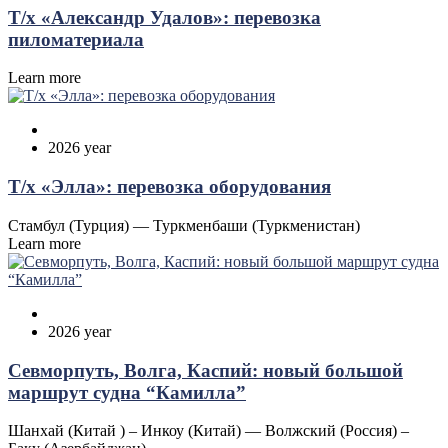
Т/х «Александр Удалов»: перевозка
пиломатериала
Learn more
2026 year
Т/х «Элла»: перевозка оборудования
Стамбул (Турция) — Туркменбаши (Туркменистан)
Learn more
2026 year
Севморпуть, Волга, Каспий: новый большой
маршрут судна “Камилла”
Шанхай (Китай ) – Инкоу (Китай) — Волжский (Россия) –