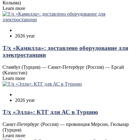
Колыма)
Learn more
2026 year
Т/х «Камилла»: доставлено оборудование для
электростанции
Стамбул (Турция) — Санкт-Петербург (Россия) — Ерсай
(Казахстан)
Learn more
2026 year
Т/х «Элла»: КТГ для АС в Турцию
Санкт-Петербург (Россия) — провинция Мерсин, Гюльнар
(Турция)
Learn more