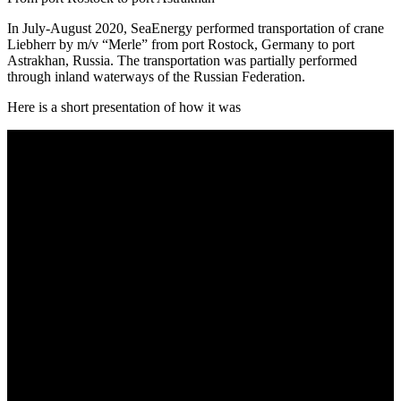
In July-August 2020, SeaEnergy performed transportation of crane
Liebherr by m/v “Merle” from port Rostock, Germany to port
Astrakhan, Russia. The transportation was partially performed
through inland waterways of the Russian Federation.
Here is a short presentation of how it was