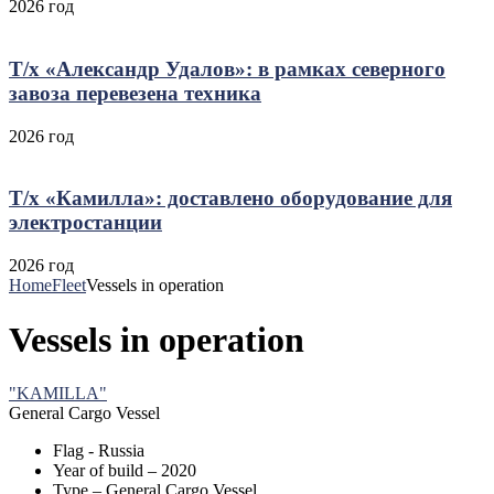
2026 год
Т/х «Александр Удалов»: в рамках северного
завоза перевезена техника
2026 год
Т/х «Камилла»: доставлено оборудование для
электростанции
2026 год
Home
Fleet
Vessels in operation
Vessels in operation
"KAMILLA"
General Cargo Vessel
Flag - Russia
Year of build – 2020
Type – General Cargo Vessel