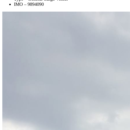
IMO – 9894090