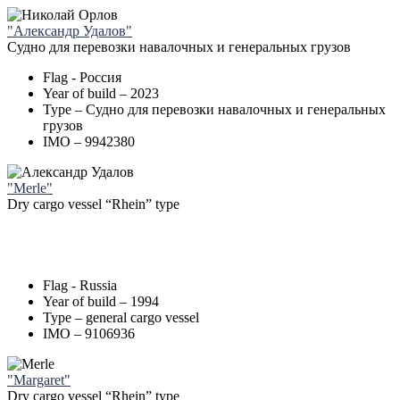
"Александр Удалов"
Судно для перевозки навалочных и генеральных грузов
Flag - Россия
Year of build – 2023
Type – Судно для перевозки навалочных и генеральных
грузов
IMO – 9942380
"Merle"
Dry cargo vessel “Rhein” type
Flag - Russia
Year of build – 1994
Type – general cargo vessel
IMO – 9106936
"Margaret"
Dry cargo vessel “Rhein” type