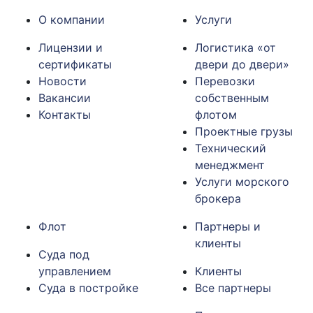
О компании
Услуги
Лицензии и
Логистика «от
сертификаты
двери до двери»
Новости
Перевозки
Вакансии
собственным
Контакты
флотом
Проектные грузы
Технический
менеджмент
Услуги морского
брокера
Флот
Партнеры и
клиенты
Суда под
управлением
Клиенты
Суда в постройке
Все партнеры