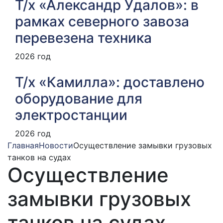
Т/х «Александр Удалов»: в
рамках северного завоза
перевезена техника
2026 год
Т/х «Камилла»: доставлено
оборудование для
электростанции
2026 год
Главная
Новости
Осуществление замывки грузовых
танков на судах
Осуществление
замывки грузовых
танков на судах