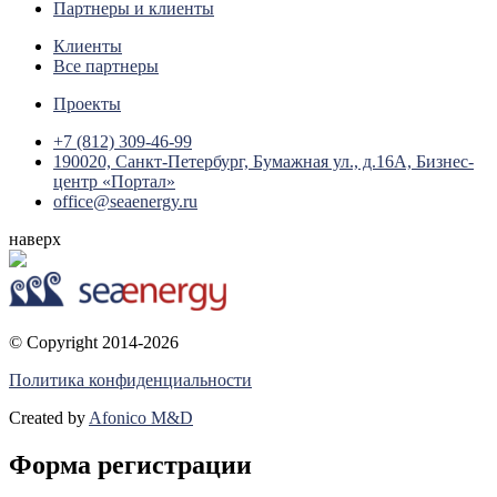
Партнеры и клиенты
Клиенты
Все партнеры
Проекты
+7 (812) 309-46-99
190020, Санкт-Петербург, Бумажная ул., д.16А, Бизнес-
центр «Портал»
office@seaenergy.ru
наверх
© Copyright 2014-2026
Политика конфиденциальности
Created by
Afonico M&D
Форма регистрации