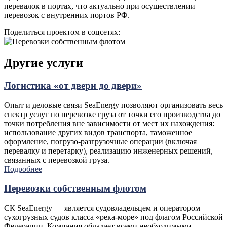
перевалок в портах, что актуально при осуществлении
перевозок с внутренних портов РФ.
Поделиться проектом в соцсетях:
Другие услуги
Логистика «от двери до двери»
Опыт и деловые связи SeaEnergy позволяют организовать весь
спектр услуг по перевозке груза от точки его производства до
точки потребления вне зависимости от мест их нахождения:
использование других видов транспорта, таможенное
оформление, погрузо-разгрузочные операции (включая
перевалку и перетарку), реализацию инженерных решений,
связанных с перевозкой груза.
Подробнее
Перевозки собственным флотом
СК SeaEnergy — является судовладельцем и оператором
сухогрузных судов класса «река-море» под флагом Российской
Федерации. Компания обладает всеми необходимыми