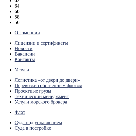
62
64
60
58
56
О компании
Лицензии и сертификаты
Новости
Вакансии
Контакты
Услуги
Логистика «от двери до двери»
Перевозки собственным флотом
Проектные грузы
Технический менеджмент
Услуги морского брокера
Флот
Суда под управлением
Суда в постройке