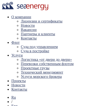
О компании
Лицензии и сертификаты
Новости
Вакансии
Партнеры и клиенты
Контакты
Флот
Суда под управлением
Суда в постройке
Услуги
Логистика «от двери до двери»
Перевозки собственным флотом
Проектные грузы
Технический менеджмент
Услуги морского брокера
Проекты
Новости
Контакты
Ru
/
Eng