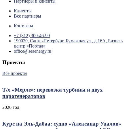
Партнеры и клиенты
Клиенты
Все партнеры
Контакты
+7 (812) 309-46-99
190020, Санкт-Петербург, Бумажная ул., д.16А, Бизнес-
центр «Портал»
office@seaenergy.ru
Проекты
Все проекты
Т/х «Мерле»: перевозка турбины и двух
парогенераторов
2026 год
Курс на Эль‑Дабаа: судно «Александр Удалов»