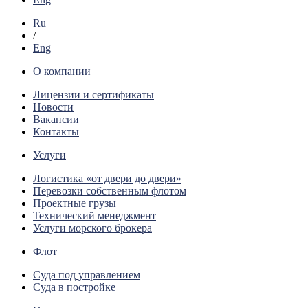
Ru
/
Eng
О компании
Лицензии и сертификаты
Новости
Вакансии
Контакты
Услуги
Логистика «от двери до двери»
Перевозки собственным флотом
Проектные грузы
Технический менеджмент
Услуги морского брокера
Флот
Суда под управлением
Суда в постройке