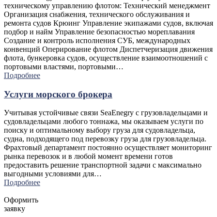
техническому управлению флотом: Технический менеджмент
Организация снабжения, технического обслуживания и
ремонта судов Крюинг Управление экипажами судов, включая
подбор и найм Управление безопасностью мореплавания
Создание и контроль исполнения СУБ, международных
конвенций Оперирование флотом Диспетчеризация движения
флота, бункеровка судов, осуществление взаимоотношений с
портовыми властями, портовыми…
Подробнее
Услуги морского брокера
Учитывая устойчивые связи SeaEnegry с грузовладельцами и
судовладельцами любого тоннажа, мы оказываем услуги по
поиску и оптимальному выбору груза для судовладельца,
судна, подходящего под перевозку груза для грузовладельца.
Фрахтовый департамент постоянно осуществляет мониторинг
рынка перевозок и в любой момент времени готов
предоставить решение транспортной задачи с максимально
выгодными условиями для…
Подробнее
Оформить
заявку