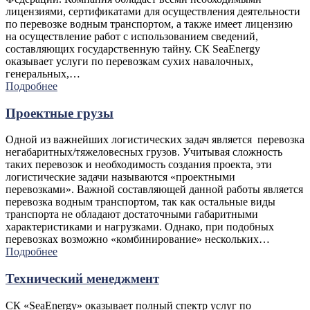
лицензиями, сертификатами для осуществления деятельности
по перевозке водным транспортом, а также имеет лицензию
на осуществление работ с использованием сведений,
составляющих государственную тайну. СК SeaEnergy
оказывает услуги по перевозкам сухих навалочных,
генеральных,…
Подробнее
Проектные грузы
Одной из важнейших логистических задач является перевозка
негабаритных/тяжеловесных грузов. Учитывая сложность
таких перевозок и необходимость создания проекта, эти
логистические задачи называются «проектными
перевозками». Важной составляющей данной работы является
перевозка водным транспортом, так как остальные виды
транспорта не обладают достаточными габаритными
характеристиками и нагрузками. Однако, при подобных
перевозках возможно «комбинирование» нескольких…
Подробнее
Технический менеджмент
СК «SeaEnergy» оказывает полный спектр услуг по