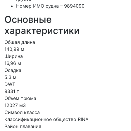
Номер ИМО судна – 9894090
Основные
характеристики
Общая длина
140,99 м
Ширина
16,96 м
Осадка
5.3 м
DWT
9331 т
Объем трюма
12027 м3
Символ класса
Классификационное общество RINA
Район плавания