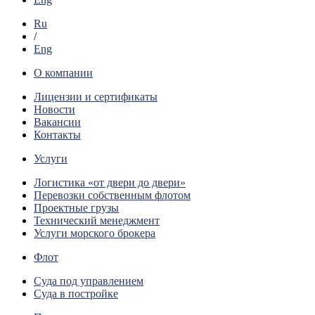
Ru
/
Eng
О компании
Лицензии и сертификаты
Новости
Вакансии
Контакты
Услуги
Логистика «от двери до двери»
Перевозки собственным флотом
Проектные грузы
Технический менеджмент
Услуги морского брокера
Флот
Суда под управлением
Суда в постройке