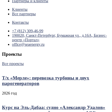
Партнеры и клиенты
Клиенты
Все партнеры
Контакты
+7 (812) 309-46-99
190020, Санкт-Петербург, Бумажная ул., д.16А, Бизнес-
центр «Портал»
office@seaenergy.ru
Проекты
Все проекты
Т/х «Мерле»: перевозка турбины и двух
парогенераторов
2026 год
Курс на Эль‑Дабаа: судно «Александр Удалов»