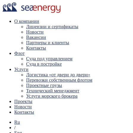
О компании
Лицензии и сертификаты
Новости
Вакансии
Партнеры и клиенты
Контакты
Флот
Суда под управлением
Суда в постройке
Услуги
Логистика «от двери до двери»
Перевозки собственным флотом
Проектные грузы
Технический менеджмент
Услуги морского брокера
Проекты
Новости
Контакты
Ru
/
Eng