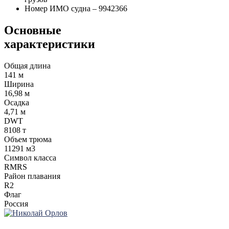
Номер ИМО судна – 9942366
Основные
характеристики
Общая длина
141 м
Ширина
16,98 м
Осадка
4,71 м
DWT
8108 т
Объем трюма
11291 м3
Символ класса
RMRS
Район плавания
R2
Флаг
Россия