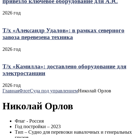
привезло ключевое оборудование для АЭС
2026 год
Т/х «Александр Удалов»: в рамках северного
завоза перевезена техника
2026 год
Т/х «Камилла»: доставлено оборудование для
электростанции
2026 год
Главная
Флот
Суда под управлением
Николай Орлов
Николай Орлов
Флаг - Россия
Год постройки – 2023
Тип – Судно для перевозки навалочных и генеральных
грузов