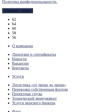
Политика конфеденциальности.
62
64
60
58
56
О компании
Лицензии и сертификаты
Новости
Вакансии
Контакты
Услуги
Логистика «от двери до двери»
Перевозки собственным флотом
Проектные грузы
Технический менеджмент
Услуги морского брокера
Флот