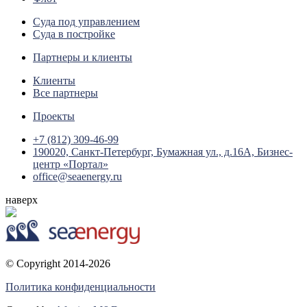
Суда под управлением
Суда в постройке
Партнеры и клиенты
Клиенты
Все партнеры
Проекты
+7 (812) 309-46-99
190020, Санкт-Петербург, Бумажная ул., д.16А, Бизнес-
центр «Портал»
office@seaenergy.ru
наверх
© Copyright 2014-2026
Политика конфиденциальности