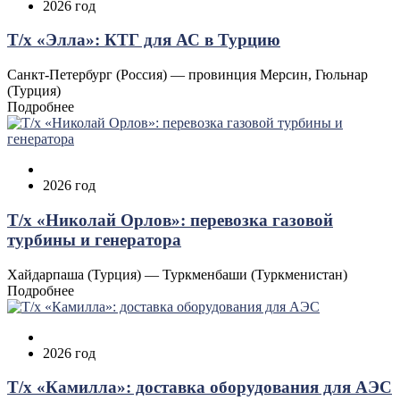
2026 год
Т/х «Элла»: КТГ для АС в Турцию
Санкт-Петербург (Россия) — провинция Мерсин, Гюльнар
(Турция)
Подробнее
2026 год
Т/х «Николай Орлов»: перевозка газовой
турбины и генератора
Хайдарпаша (Турция) — Туркменбаши (Туркменистан)
Подробнее
2026 год
Т/х «Камилла»: доставка оборудования для АЭС