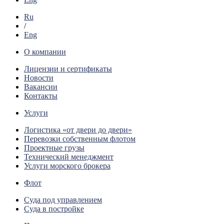
Ru
/
Eng
О компании
Лицензии и сертификаты
Новости
Вакансии
Контакты
Услуги
Логистика «от двери до двери»
Перевозки собственным флотом
Проектные грузы
Технический менеджмент
Услуги морского брокера
Флот
Суда под управлением
Суда в постройке