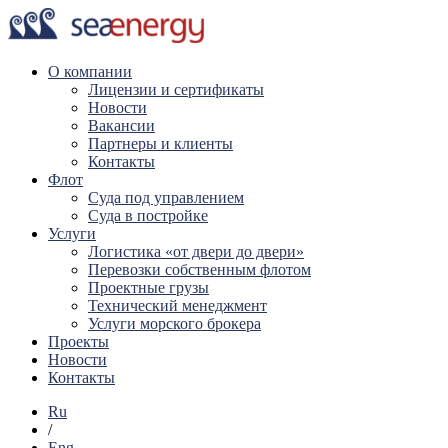
О компании
Лицензии и сертификаты
Новости
Вакансии
Партнеры и клиенты
Контакты
Флот
Суда под управлением
Суда в постройке
Услуги
Логистика «от двери до двери»
Перевозки собственным флотом
Проектные грузы
Технический менеджмент
Услуги морского брокера
Проекты
Новости
Контакты
Ru
/
Eng