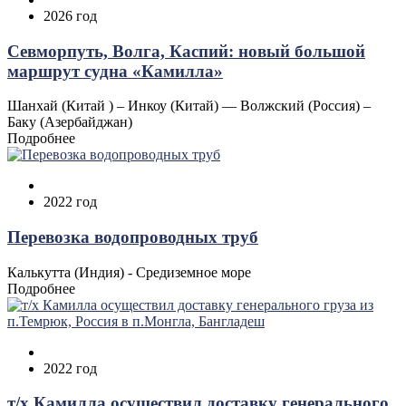
2026 год
Севморпуть, Волга, Каспий: новый большой
маршрут судна «Камилла»
Шанхай (Китай ) – Инкоу (Китай) — Волжский (Россия) –
Баку (Азербайджан)
Подробнее
2022 год
Перевозка водопроводных труб
Калькутта (Индия) - Средиземное море
Подробнее
2022 год
т/х Камилла осуществил доставку генерального