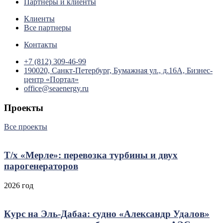
Партнеры и клиенты
Клиенты
Все партнеры
Контакты
+7 (812) 309-46-99
190020, Санкт-Петербург, Бумажная ул., д.16А, Бизнес-
центр «Портал»
office@seaenergy.ru
Проекты
Все проекты
Т/х «Мерле»: перевозка турбины и двух
парогенераторов
2026 год
Курс на Эль‑Дабаа: судно «Александр Удалов»