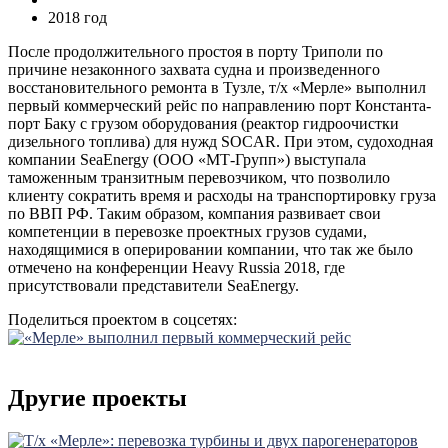
2018 год
После продолжительного простоя в порту Триполи по
причине незаконного захвата судна и произведенного
восстановительного ремонта в Тузле, т/х «Мерле» выполнил
первый коммерческий рейс по направлению порт Константа-
порт Баку с грузом оборудования (реактор гидроочистки
дизельного топлива) для нужд SOCAR. При этом, судоходная
компании SeaEnergy (ООО «МТ-Групп») выступала
таможенным транзитным перевозчиком, что позволило
клиенту сократить время и расходы на транспортировку груза
по ВВП РФ. Таким образом, компания развивает свои
компетенции в перевозке проектных грузов судами,
находящимися в оперировании компании, что так же было
отмечено на конференции Heavy Russia 2018, где
присутствовали представители SeaEnergy.
Поделиться проектом в соцсетях:
Другие проекты