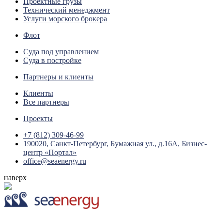
Проектные грузы
Технический менеджмент
Услуги морского брокера
Флот
Суда под управлением
Суда в постройке
Партнеры и клиенты
Клиенты
Все партнеры
Проекты
+7 (812) 309-46-99
190020, Санкт-Петербург, Бумажная ул., д.16А, Бизнес-
центр «Портал»
office@seaenergy.ru
наверх