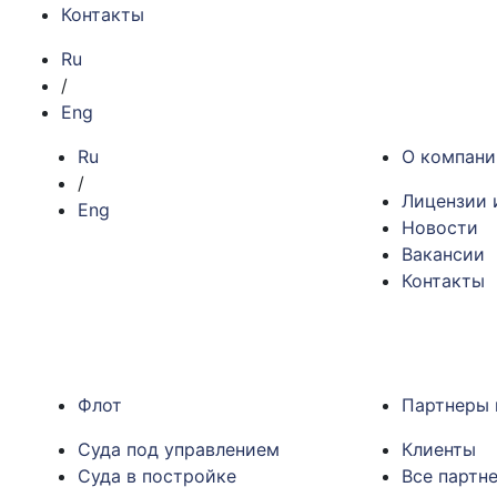
Контакты
Ru
/
Eng
Ru
О компани
/
Лицензии 
Eng
Новости
Вакансии
Контакты
Флот
Партнеры 
Суда под управлением
Клиенты
Суда в постройке
Все партн