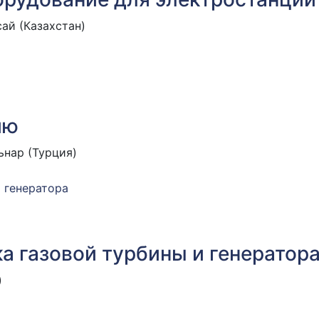
ай (Казахстан)
ию
ьнар (Турция)
ка газовой турбины и генератор
)