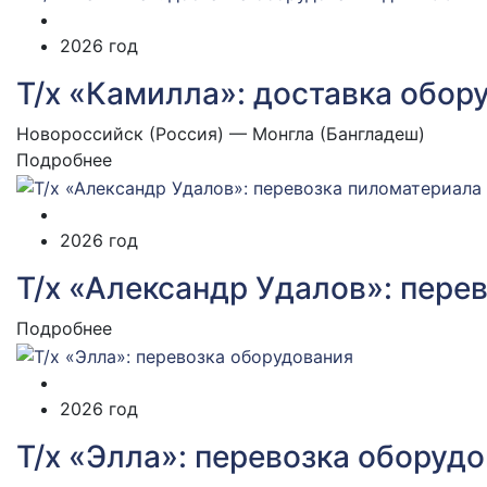
2026 год
Т/х «Камилла»: доставка обор
Новороссийск (Россия) — Монгла (Бангладеш)
Подробнее
2026 год
Т/х «Александр Удалов»: пере
Подробнее
2026 год
Т/х «Элла»: перевозка оборуд