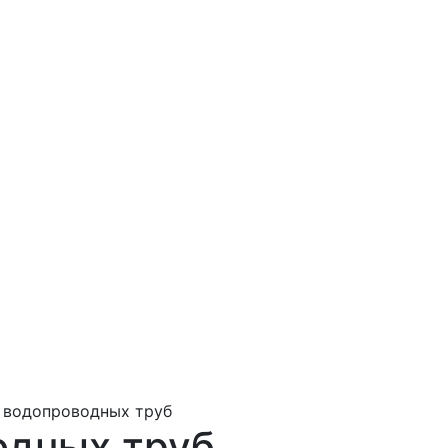
 водопроводных труб
одных труб