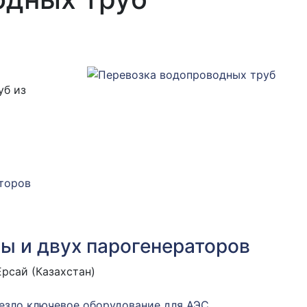
уб из
ны и двух парогенераторов
Ерсай (Казахстан)