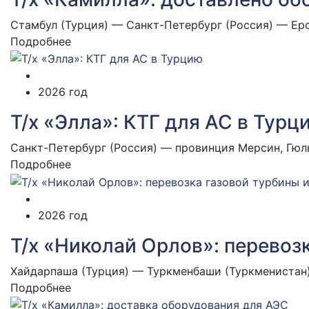
Стамбул (Турция) — Санкт-Петербург (Россия) — Ерс
Подробнее
2026 год
Т/х «Элла»: КТГ для АС в Турц
Санкт-Петербург (Россия) — провинция Мерсин, Гюл
Подробнее
2026 год
Т/х «Николай Орлов»: перевоз
Хайдарпаша (Турция) — Туркменбаши (Туркменистан
Подробнее