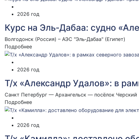
2026 год
Курс на Эль‑Дабаа: судно «Ал
Волгодонск (Россия) – АЭС "Эль‑Дабаа" (Египет)
Подробнее
2026 год
Т/х «Александр Удалов»: в рам
Санкт Петербург — Архангельск — посёлок Черский 
Подробнее
2026 год
Т/х «Камилла»: доставлено об