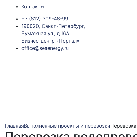
Контакты
+7 (812) 309-46-99
190020, Санкт-Петербург,
Бумажная ул., д.16А,
Бизнес-центр «Портал»
office@seaenergy.ru
Главная
Выполненные проекты и перевозки
Перевозка
Перевозка водопров