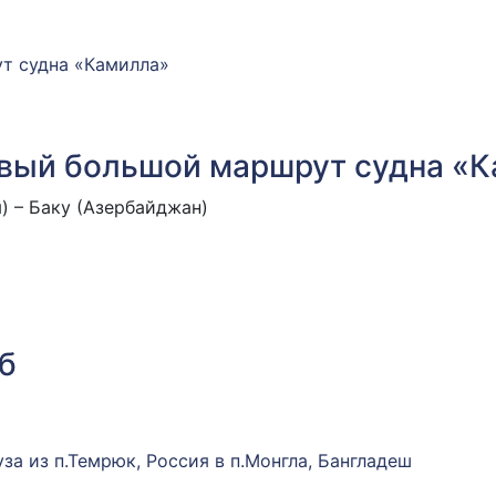
новый большой маршрут судна «
) – Баку (Азербайджан)
б