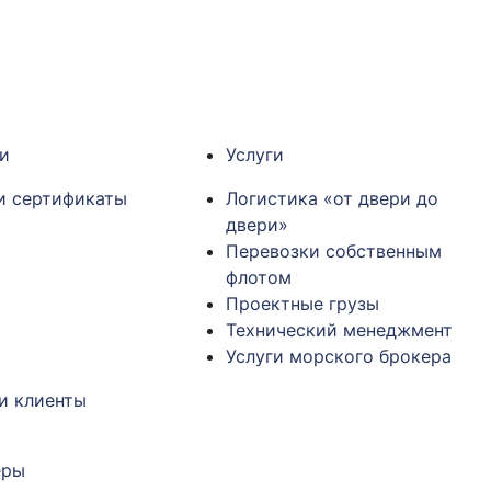
и
Услуги
и сертификаты
Логистика «от двери до
двери»
Перевозки собственным
флотом
Проектные грузы
Технический менеджмент
Услуги морского брокера
и клиенты
еры