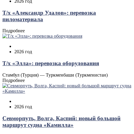
2026 год
Т/х «Александр Удалов»: перевозка
пиломатериала
Подробнее
2026 год
Т/х «Элла»: перевозка оборудования
Стамбул (Турция) — Туркменбаши (Туркменистан)
Подробнее
2026 год
Севморпуть, Волга, Каспий: новый большой
маршрут судна «Камилла»