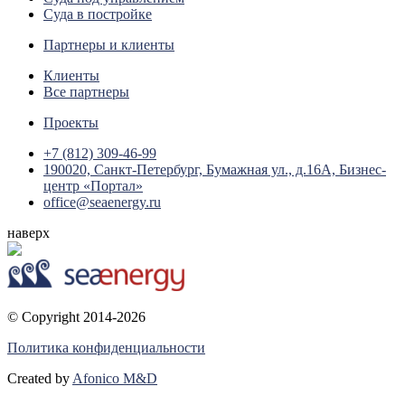
Суда в постройке
Партнеры и клиенты
Клиенты
Все партнеры
Проекты
+7 (812) 309-46-99
190020, Санкт-Петербург, Бумажная ул., д.16А, Бизнес-
центр «Портал»
office@seaenergy.ru
наверх
© Copyright 2014-2026
Политика конфиденциальности
Created by
Afonico M&D