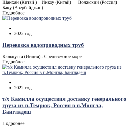
Шанхай (Китай ) – Инкоу (Китай) — Волжский (Россия) –
Баку (Азербайджан)
Подробнее
2022 год
Перевозка водопроводных труб
Калькутта (Индия) - Средиземное море
Подробнее
2022 год
т/х Камилла осуществил доставку генерального
груза из п.Темрюк, Россия в п.Монгла,
Бангладеш
Подробнее