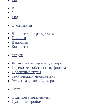
Ru
/
Eng
О компании
Лицензии и сертификаты
Новости
Вакансии
Контакты
Услуги
Логистика «от двери до двери»
Перевозки собственным флотом
Проектные грузы
Технический менеджмент
Услуги морского брокера
Флот
Суда под управлением
Суда в постройке