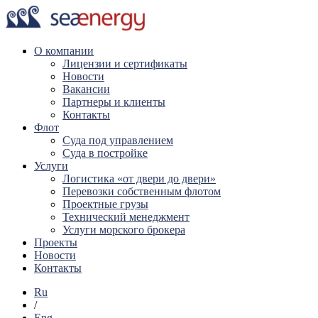
О компании
Лицензии и сертификаты
Новости
Вакансии
Партнеры и клиенты
Контакты
Флот
Суда под управлением
Суда в постройке
Услуги
Логистика «от двери до двери»
Перевозки собственным флотом
Проектные грузы
Технический менеджмент
Услуги морского брокера
Проекты
Новости
Контакты
Ru
/
Eng