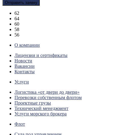
62
64
60
58
56
О компании
Лицензии и сертификаты
Новости
Вакансии
Контакты
Услуги
Логистика «от двери до двери»
Перевозки собственным флотом
Проектные грузы
Технический менеджмент
Услуги морского брокера
Флот
Суда под управлением