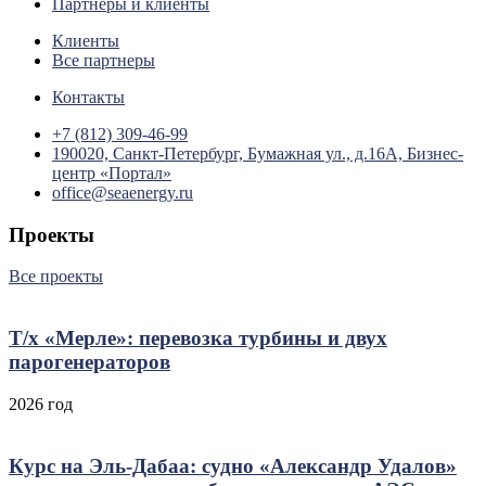
Партнеры и клиенты
Клиенты
Все партнеры
Контакты
+7 (812) 309-46-99
190020, Санкт-Петербург, Бумажная ул., д.16А, Бизнес-
центр «Портал»
office@seaenergy.ru
Проекты
Все проекты
Т/х «Мерле»: перевозка турбины и двух
парогенераторов
2026 год
Курс на Эль‑Дабаа: судно «Александр Удалов»