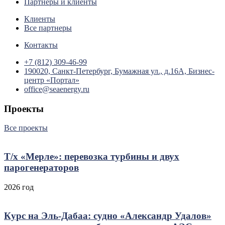
Партнеры и клиенты
Клиенты
Все партнеры
Контакты
+7 (812) 309-46-99
190020, Санкт-Петербург, Бумажная ул., д.16А, Бизнес-
центр «Портал»
office@seaenergy.ru
Проекты
Все проекты
Т/х «Мерле»: перевозка турбины и двух
парогенераторов
2026 год
Курс на Эль‑Дабаа: судно «Александр Удалов»