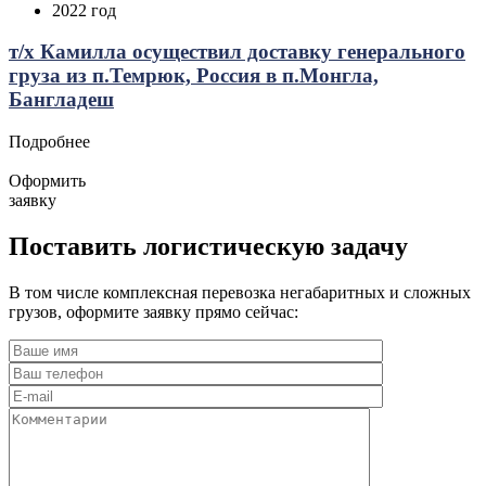
2022 год
т/х Камилла осуществил доставку генерального
груза из п.Темрюк, Россия в п.Монгла,
Бангладеш
Подробнее
Оформить
заявку
Поставить логистическую задачу
В том числе комплексная перевозка негабаритных и сложных
грузов, оформите заявку прямо сейчас: