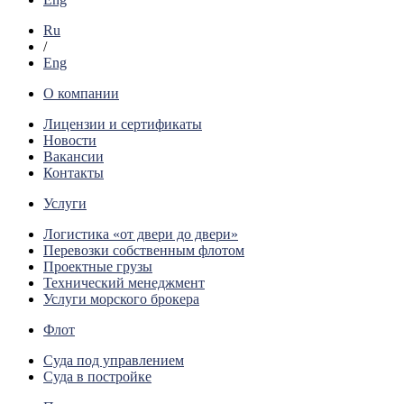
Ru
/
Eng
О компании
Лицензии и сертификаты
Новости
Вакансии
Контакты
Услуги
Логистика «от двери до двери»
Перевозки собственным флотом
Проектные грузы
Технический менеджмент
Услуги морского брокера
Флот
Суда под управлением
Суда в постройке