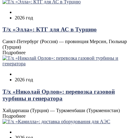
2026 год
Т/х «Элла»: КТГ для АС в Турцию
Санкт-Петербург (Россия) — провинция Мерсин, Гюльнар
(Турция)
Подробнее
2026 год
Т/х «Николай Орлов»: перевозка газовой
турбины и генератора
Хайдарпаша (Турция) — Туркменбаши (Туркменистан)
Подробнее
2026 год