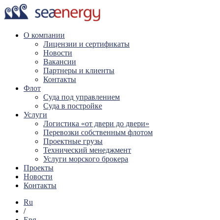
О компании
Лицензии и сертификаты
Новости
Вакансии
Партнеры и клиенты
Контакты
Флот
Суда под управлением
Суда в постройке
Услуги
Логистика «от двери до двери»
Перевозки собственным флотом
Проектные грузы
Технический менеджмент
Услуги морского брокера
Проекты
Новости
Контакты
Ru
/
Eng