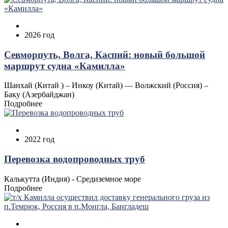
2026 год
Севморпуть, Волга, Каспий: новый большой
маршрут судна «Камилла»
Шанхай (Китай ) – Инкоу (Китай) — Волжский (Россия) –
Баку (Азербайджан)
Подробнее
2022 год
Перевозка водопроводных труб
Калькутта (Индия) - Средиземное море
Подробнее