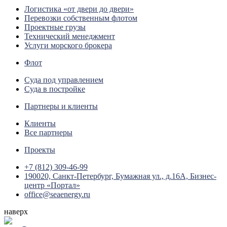
Логистика «от двери до двери»
Перевозки собственным флотом
Проектные грузы
Технический менеджмент
Услуги морского брокера
Флот
Суда под управлением
Суда в постройке
Партнеры и клиенты
Клиенты
Все партнеры
Проекты
+7 (812) 309-46-99
190020, Санкт-Петербург, Бумажная ул., д.16А, Бизнес-
центр «Портал»
office@seaenergy.ru
наверх